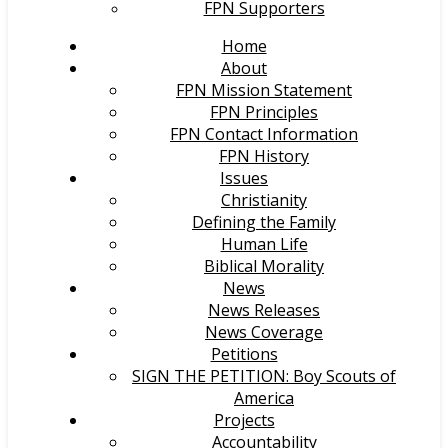
FPN Supporters
Home
About
FPN Mission Statement
FPN Principles
FPN Contact Information
FPN History
Issues
Christianity
Defining the Family
Human Life
Biblical Morality
News
News Releases
News Coverage
Petitions
SIGN THE PETITION: Boy Scouts of
America
Projects
Accountability