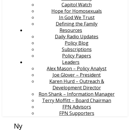
Capitol Watch
Hope for Homosexuals
In God We Trust
Defining the Family
Resources
Daily Radio Updates
Policy Blog
Subscriptions
Policy Papers
Leaders
Alex Mason – Policy Analyst
Joe Glover – President
Karen Hurd – Outreach &
Development Director
Ron Shank – Information Manager
Terry Moffitt – Board Chairman
FPN Advisors
FPN Supporters
Ny