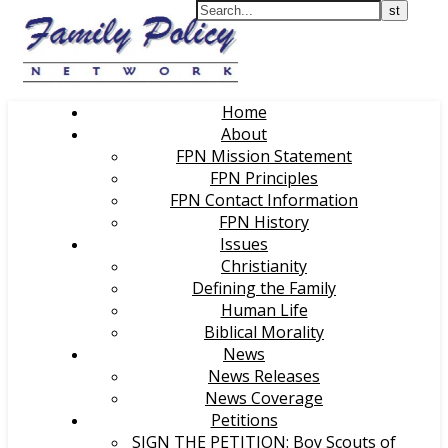
Home
About
FPN Mission Statement
FPN Principles
FPN Contact Information
FPN History
Issues
Christianity
Defining the Family
Human Life
Biblical Morality
News
News Releases
News Coverage
Petitions
SIGN THE PETITION: Boy Scouts of