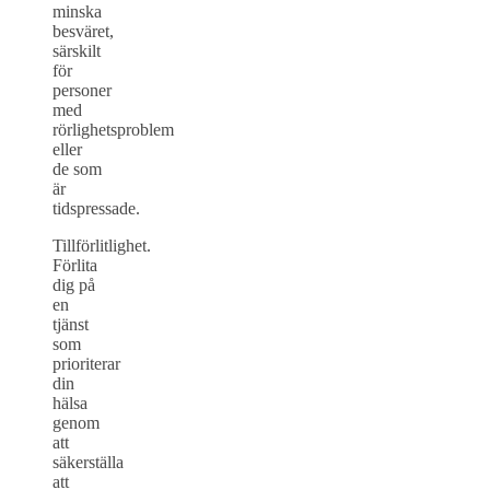
minska
besväret,
särskilt
för
personer
med
rörlighetsproblem
eller
de som
är
tidspressade.
Tillförlitlighet.
Förlita
dig på
en
tjänst
som
prioriterar
din
hälsa
genom
att
säkerställa
att