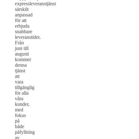
expressleveranstjänst
särskilt
anpassad
för att
erbjuda
snabbare
leveranstider.
Från
juni till
augusti
kommer
denna
tjänst
att
vara
tillgänglig
för alla
våra
kunder,
med
fokus
på
både
påfyllning
av