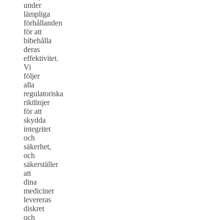
under
lämpliga
förhållanden
för att
bibehålla
deras
effektivitet.
Vi
följer
alla
regulatoriska
riktlinjer
för att
skydda
integritet
och
säkerhet,
och
säkerställer
att
dina
mediciner
levereras
diskret
och