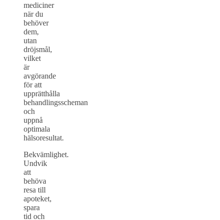
mediciner
när du
behöver
dem,
utan
dröjsmål,
vilket
är
avgörande
för att
upprätthålla
behandlingsscheman
och
uppnå
optimala
hälsoresultat.
Bekvämlighet.
Undvik
att
behöva
resa till
apoteket,
spara
tid och