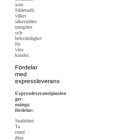
som
Sildenafil,
vilket
säkerställer
integritet
och
bekvämlighet
för
våra
kunder.
Fördelar
med
expressleverans
Expressleveranstjänsten
ger
många
fördelar:
Snabbhet.
Ta
emot
dina