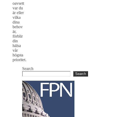
oavsett
var du
är eller
vilka
dina
behov
är,
förblir
din
hälsa
vår
högsta
prioritet.
Search
Search